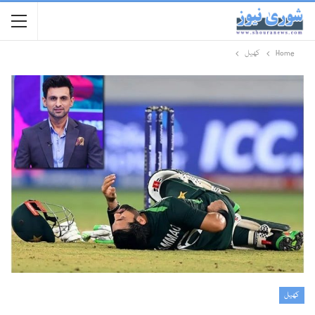
Home
کھیل
کھیل