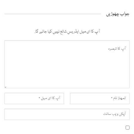
جواب چھوڑیں
آپ کا ای میل ایڈریس شائع نہیں کیا جائے گا.