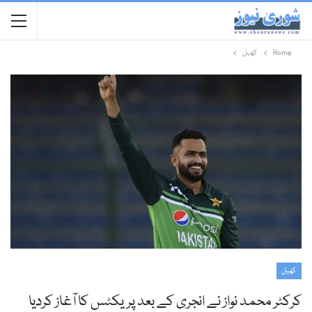
Home
کھیل
کھیل
کرکٹر محمد نواز نے انجری کے بعد پریکٹس کا آغاز کردیا