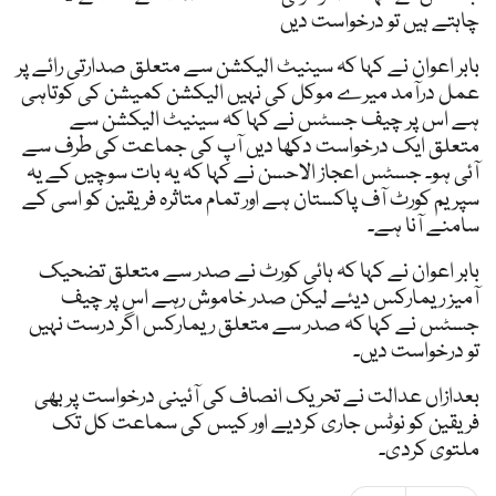
چاہتے ہیں تو درخواست دیں
بابر اعوان نے کہا کہ سینیٹ الیکشن سے متعلق صدارتی رائے پر
عمل درآمد میرے موکل کی نہیں الیکشن کمیشن کی کوتاہی
ہے اس پر چیف جسٹس نے کہا کہ سینیٹ الیکشن سے
متعلق ایک درخواست دکھا دیں آپ کی جماعت کی طرف سے
آئی ہو۔ جسٹس اعجاز الاحسن نے کہا کہ یہ بات سوچیں کے یہ
سپریم کورٹ آف پاکستان ہے اور تمام متاثرہ فریقین کو اسی کے
سامنے آنا ہے۔
بابر اعوان نے کہا کہ ہائی کورٹ نے صدر سے متعلق تضحیک
آمیز ریمارکس دیئے لیکن صدر خاموش رہے اس پر چیف
جسٹس نے کہا کہ صدر سے متعلق ریمارکس اگر درست نہیں
تو درخواست دیں۔
بعدازاں عدالت نے تحریک انصاف کی آئینی درخواست پر بھی
فریقین کو نوٹس جاری کردیے اور کیس کی سماعت کل تک
ملتوی کردی۔