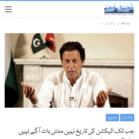
Home
پاکستان
پاکستان
ہوم پیج
جب تک الیکشن کی تاریخ نہیں ملتی بات آگے نہیں