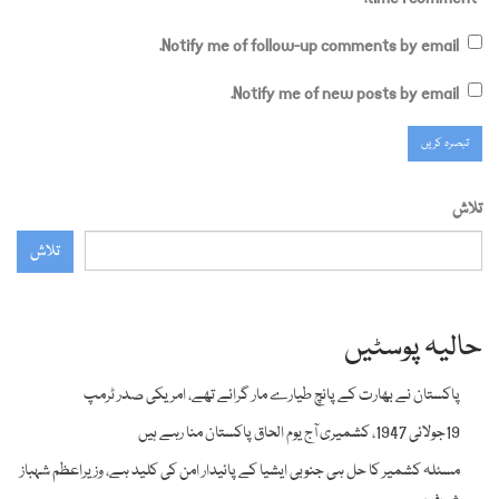
Notify me of follow-up comments by email.
Notify me of new posts by email.
تلاش
تلاش
حالیہ پوسٹیں
پاکستان نے بھارت کے پانچ طیارے مار گرائے تھے، امریکی صدر ٹرمپ
19جولائی 1947، کشمیری آج یوم الحاق پاکستان منا رہے ہیں
مسئلہ کشمیر کا حل ہی جنوبی ایشیا کے پائیدار امن کی کلید ہے، وزیراعظم شہباز