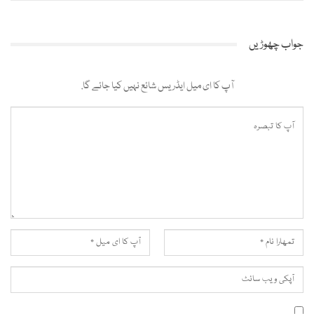
جواب چھوڑیں
آپ کا ای میل ایڈریس شائع نہیں کیا جائے گا.