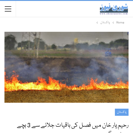
Home
پاکستان
پاکستان
رحیم یار خان میں فصل کی باقیات جلانے سے 3 بچے