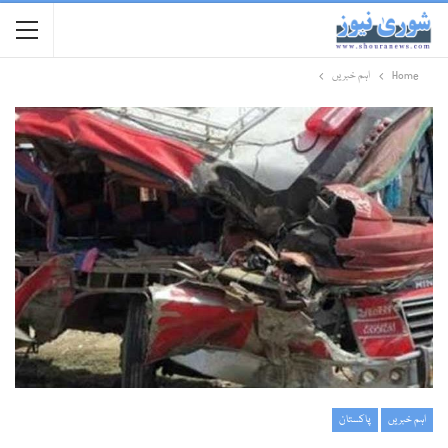
Home
اہم خبریں
اہم خبریں
پاکستان