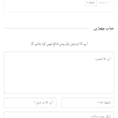
NEXT
PREV
جواب چھوڑیں
آپ کا ای میل ایڈریس شائع نہیں کیا جائے گا.