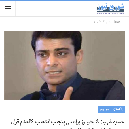
Home
پاکستان
پاکستان
ہوم پیج
حمزہ شہباز کا بطور وزیراعلی پنجاب انتخاب کالعدم قرار،