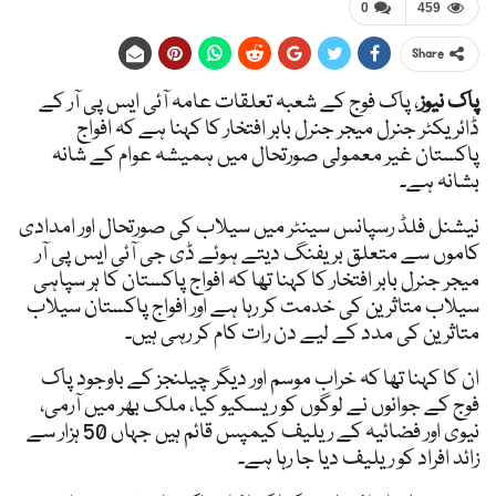
0
459
Share
پاک نیوز
، پاک فوج کے شعبہ تعلقات عامہ آئی ایس پی آر کے
ڈائریکٹر جنرل میجر جنرل بابر افتخار کا کہنا ہے کہ افواج
پاکستان غیر معمولی صورتحال میں ہمیشہ عوام کے شانہ
بشانہ ہے۔
نیشنل فلڈ رسپانس سینٹر میں سیلاب کی صورتحال اور امدادی
کاموں سے متعلق بریفنگ دیتے ہوئے ڈی جی آئی ایس پی آر
میجر جنرل بابر افتخار کا کہنا تھا کہ افواج پاکستان کا ہر سپاہی
سیلاب متاثرین کی خدمت کر رہا ہے اور افواج پاکستان سیلاب
متاثرین کی مدد کے لیے دن رات کام کر رہی ہیں۔
ان کا کہنا تھا کہ خراب موسم اور دیگر چیلنجز کے باوجود پاک
فوج کے جوانوں نے لوگوں کو ریسکیو کیا، ملک بھر میں آرمی،
نیوی اور فضائیہ کے ریلیف کیمپس قائم ہیں جہاں 50 ہزار سے
زائد افراد کو ریلیف دیا جا رہا ہے۔