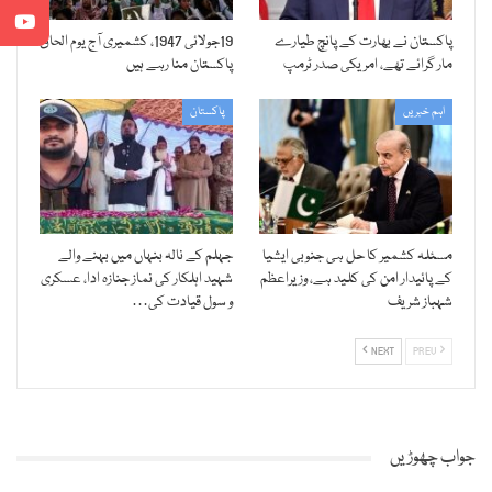
پاکستان نے بھارت کے پانچ طیارے
19جولائی 1947، کشمیری آج یوم الحاق
مار گرائے تھے، امریکی صدر ٹرمپ
پاکستان منا رہے ہیں
اہم خبریں
پاکستان
مسئلہ کشمیر کا حل ہی جنوبی ایشیا
جہلم کے نالہ بنہاں میں بہنے والے
کے پائیدار امن کی کلید ہے، وزیراعظم
شہید اہلکار کی نماز جنازہ ادا، عسکری
شہباز شریف
و سول قیادت کی…
NEXT
PREV
جواب چھوڑیں