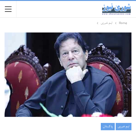
Home
اہم خبریں
اہم خبریں
پاکستان