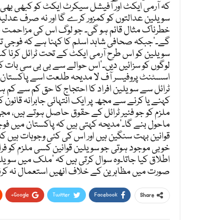
Google+
Twitter
Facebook
Share