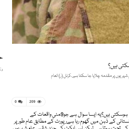
ح
کتی ہیں؟
دک
ریوں پر مقدمہ چلایا جا سکتا ہے،کرنل (ر) انعام
0
209
اسلام آباد(شوریٰ نیوز)آرمی ایکٹ کے تحت سزائیں کیا ہوسکتی ہیں؟یہ ایسا سوال ہے جو9مئی واقعات کے بعدحکومت اور آرمی کی طرف سے باربار تذکرہ پرہر پاکستانی کے ذہن میں گھوم رہا ہےرپورٹ کے مطابق عام طور پر جرائم میں مرتکب فوجی اہلکاروں کا ٹرائل آرمی ایکٹ کے تحت ہوتا ہے لیکن اس ایکٹ کی چند شقیں عام شہریوں پر بھی لاگو ہوتی ہیں جس کو فیلڈ جنرل کورٹ مارشل کہا جاتا ہے۔بی بی سی کے مطابق پاکستانی فوج نے تحریک انصاف کے احتجاج کے دوران عسکری تنصیبات اور املاک کو نقصان پہنچانے میں ملوث مظاہرین کے خلاف آرمی ایکٹ اور آفیشل سیکرٹ ایکٹ کے تحت کارروائی کا اعلان کیا ہے۔نو مئی کو پاکستان تحریکِ انصاف کے چیئرمین اور سابق وزیراعظم عمران خان کی گرفتاری کے بعد مشتعل مظاہرین نے کور کمانڈر ہاؤس لاہور، راولپنڈی میں فوج کے ہیڈکوارٹر جی ایچ کیو جبکہ پشاور سمیت کئی دیگر مقامات میں عسکری تنصیات پر جلاؤ گھیراؤ اور توڑ پھوڑ کی تھی۔مسلح افواج کی کور کمانڈر کانفرنس کے بعد فوج کے شعبہ تعلقاتِ عامہ (آئی ایس پی آر) کی جانب سے جاری کردہ پریس ریلیز میں کہا گیا کہ شرپسندی میں ملوث افراد کو پاکستان آرمی ایکٹ اور آفیشل سیکرٹ ایکٹ کے تحت ٹرائل کے ذریعے انصاف کے کٹہرے میں لایا جائے گا۔منگل کو پنجاب کے نگران وزیر اعلیٰ محسن نقوی نے ان حملہ آوروں کے خلاف آرمی ایکٹ کے تحت کارروائی کی منظوری دی ہے وہیں بعض حلقے عام شہریوں یعنی سویلینز کے خلاف آرمی ایکٹ اور آفیشل سیکرٹ ایکٹ جیسے سخت قوانین کے تحت کارروائی کی مذمت کر رہے ہیں اور وہ اسے بنیادی انسانی حقوق کی خلاف ورزی قرار دے رہے ہیں۔صحافی، انسانی حقوق سے وابستہ کارکنان اور وکلا کا کہنا ہے کہ اس طرح کے اقدامات کو عالمی سطح پر ظالم حکومتیں خوف اور جبر کے آلات کے طور پر استعمال کرتی ہیں۔اس تحریر میں ہم نے ماہرین سے بات کر کے یہ سمجھنے کی کوشش کی ہے کہ آرمی ایکٹ اور آفیشل سیکرٹ ایکٹ عام شہریوں پر کیسے لاگو ہوتے ہیں اور کارروائی کی صورت میں کیا سزائیں دی جا سکتی ہیں۔پاکستان آرمی ایکٹ 1952 میں ان جرائم کا حوالہ دیا گیا ہے جن کا ٹرائل اس ایکٹ کے تحت اس صورت میں ہوتا ہے جب ان جرائم کا ارتکاب فوجی اہلکار کریں۔ تاہم اسی ایکٹ کے اطلاق کے حوالے سے کچھ شقوں میں یہ قانون بعض صورتوں میں عام شہریوں پر بھی نافذ ہوتا ہے۔فوجی ایکٹ کے تحت کارروائی کی صورت میں ملزم کے خلاف ہونے والی عدالتی کارروائی کو فیلڈ جنرل کورٹ مارشل کہا جاتا ہے اور یہ فوجی عدالت جی ایچ کیو ایجوٹنٹ جنرل (جیگ) برانچ کے زیر نگرانی کام کرتی ہے۔اس عدالت کا صدر ایک حاضر سروس (عموماً لفٹیننٹ کرنل رینک) فوجی افسر ہوتا ہے، استغاثہ کے وکیل بھی فوجی افسر ہوتے ہیں۔ یہاں ملزمان کو وکیل رکھنے کا حق دیا جاتا ہے۔اگر کوئی ملزم پرائیویٹ وکیل رکھنے کی استطاعت نہ رکھتا ہو تو فوجی افسر ان کی وکالت کرتے ہیں، انھیں ’فرینڈ آف دی ایکیوزڈ‘ کہا جاتا ہے۔ یہاں ہونے والی کارروائی کے بعد ملزم اپیل کا حق رکھتا ہے۔سنہ 2015 میں پاکستان کی قومی اسمبلی کے بعد ایوان بالا یعنی سینیٹ نے21 ویں آئینی ترمیم اور آرمی ایکٹ 1952 میں ترمیم کی متفقہ منظوری دی تھی۔ان ترامیم کے تحت پاکستان کے خلاف جنگ کرنے والے،فوج اور قانون نافذ کرنے والے اداروں پر حملہ کرنے والےاغوا برائے تاوان کے مجرم،غیر قانونی سرگرمیوں میں ملوث افراد کو مالی معاونت فراہم کرنے والے،مذہب اور فرقے کے نام پر ہتھیار اٹھانے والے،کسی دہشت گرد تنظیم کے اراکین،سول اور فوجی تنصیبات پر حملہ کرنے والےدھماکہ خیز مواد رکھنے یا کہیں لانے لے جانے میں ملوث افراد،دہشت اور عدم تحفظ کا ماحول پیدا کرنے والےاوربیرونِ ملک سے پاکستان میں دہشت گردی کرنے والے جرائم میں ملوث افراد کو آرمی ایکٹ کے تحت سزا دی جا سکے گی،بی بی سی سے بات کرتے ہوئے ماضی میں فوج کی جیگ برانچ سے منسلک رہنے والے کرنل ریٹائرڈ انعام الرحیم کا کہنا ہے کہ آرمی ایکٹ کے سیکشن ٹو ون ڈی میں دو ایسی شقیں موجود ہیں جن کے تحت عام شہریوں پر مقدمہ چلایا جا سکتا ہے جن میں پہلی، جاسوسی یا عسکری راز فراہم کرنا اور دوسری فوجیوں کو حکم نہ ماننے پر اکسانا یا پھر فوج کے ادارے کے خلاف اکسانا شامل ہے۔کرنل (ر) انعام کا کہنا تھا کہ پہلی شق کے مطابق اگر کوئی شہری دشمن کو کوئی راز فراہم کرتا ہے اور اس کے ثبوت موجود ہیں تو ایف آئی آر کے اندراج کے بعد اسے گرفتار اور فوج میں اس پر مقدمہ چلایا جا سکتا ہے۔دوسری شق کے مطابق اگر کوئی شخص کسی کو فوجی کمان کے خلاف بغاوت، فساد برپا کرنے کے لیے اشتعال دلانے، اُکسانے یا ترغیب یا تحریک دینے کا سبب بنے تو اس صورت میں بھی فوج اس کے خلاف آرمی ایکٹ کی شق ٹو ون ڈی کے تحت مقدمہ چلا سکتی ہے۔ان کا یہ بھی کہنا ہے کہ ’چاہے ایسا کسی تقریر کے ذریعے ہی کیا گیا ہو، اگر اس سے فوج کے خلاف اکسانے کا تاثر بھی ملے تو اس صورت میں بھی اس شخص کا ٹرائل کیا جا سکتا ہے۔‘کرنل (ر) انعام رحیم کے مطابق ’اگر کوئی شخص تقریر میں کہتا ہے کہ فوج یا اپنی کمان کا حکم نہ مانیں تو اس پر بھی یہ قانون لگے گا۔‘آرمی ایکٹ کی شق ٹو ون ڈی کے تحت کسی بھی سویلین کا معاملہ 31 ڈی میں لا کر اس کا کورٹ مارشل کیا جا سکتا ہے لیکن اس کے لیے پہلے اس سویلین کے خلاف کسی تھانے میں مقدمہ کے اندارج اور مجسٹریٹ کی اجازت ضروری ہے۔ان کے مطابق ’خاص کر جب فوج کو سویلین حکومت کی مدد کے لیے بلایا جائے، ان حالات میں فوج کو یہ اختیارات حاصل ہیں۔‘خیال رہے کہ تحریکِ انصاف کے احتجاج کے دوران ہنگامہ آرائی کے تناظر میں پنجاب، خیبر پختونخوا اور اسلام آباد میں حکومت کی جانب سے امن و امان کے قیام کے لیے آئین کی شق 245 کے تحت فوج تعینات کی گئی تھی۔کرنل (ر) انعام کا کہنا ہے چونکہ اس معاملے میں فوج کو سویلین حکومت کی مدد کے لیے بلایا گیا تھا اور جب فوج سویلین حکومت کی مدد کو آئے اس صورت میں فوج کو لا اینڈ آرڈر کے لیے کچھ اضافی اختیارات بھی مل جاتے ہیں۔کرنل انعام الرحیم کے مطابق آرمی ایکٹ میں شامل آفیشل سیکرٹ ایکٹ برطانوی دورِ حکومت (سنہ 1923 ) میں بنایا گیا تھا اور تب سے چلتا آ رہا ہے۔اگر کوئی دشمن یا کسی بھی شخص کو فوج سے متعلق کوئی خفیہ معلومات فراہم کرے تو اس ایکٹ کے تحت اس ملزم کا ٹرائل کیا جا سکتا ہے۔چند برس قبل کرنل انعام کو خود بھی آفیشل سیکرٹ ایکٹ کے تحت گرفتار کیا گیا تھا تاہم بعد میں ہائی کورٹ نے (احمد فراز والے فیصلے کی نظیر دیتے ہوئے) ان کے ٹرائل کو غیرقانونی قرار دیتے ہوئے انھیں رہا کرنے کا حکم دیا تھا۔سیکرٹ ایکٹ میں سیکشن 2 ون ڈی میں کسی سویلین کے ٹرائل کا پورا طریقہ کار موجود ہے جس کے تحت: سب سے پہلے اس شخص کے خلاف ایف آئی آر درج کی جاتی ہے پھر اسے سیشن جج کے پاس پیش کیا جاتا ہے جس کے بعد مقدمے کو ملٹری کورٹ میں ٹرانسفر کر دیا جاتا ہے۔کرنل (ر) انعام کے مطابق اس میں سزاؤں کا انحصار جرم کی نوعیت پر ہے اور اس میں دو سال سے لے کر عمر قید اور سزائے موت تک کی سزائیں ہوسکتی ہیں۔عسکری تنصیبات پر حملوں کے تناظر میں کرنل (ر) انعام نے بتایا کہ ان افراد کے خلاف کارروائی عمل میں لائی جا سکتی ہے جنھوں نے مبینہ طور پر ان مقامات پر حملے کا منصوبہ بنایا یا اس کی ہدایت جاری کی۔ ’اس صورت میں فوج کو ان سویلینز کے خلاف ٹو ون ڈی کے تحت ٹرائل کا اختیار حاصل ہے۔‘وہ کہتے ہیں کہ یہاں سیکشن 59 اور 60 لگائے گئے ہیں اور سیکشن 60 کا مطلب ہے سہولت کاری یعنی اگر کوئی شخص جائے وقوعہ، اس شہر میں یا پاکستان میں موجود بھی نہیں ہے اور ملک سے باہر ہے لیکن وہ فوج کے خلاف اکسانے میں مدد کا باعث بنا ہے تو اس پر بھی ٹو ون ڈی کا اطلاق ہو گا۔اس کی مثال دیتے ہوئے کرنل (ر) انعام بتاتے ہیں کہ سابق وزیراعظم ذوالفقار کی بھٹو کو بھی اسی سہولت کاری کے جرم میں سزائے موت دی گئی تھی۔کرنل (ر) انعام کا کہنا ہے سیکشن ٹو ون ڈی میں پروسیجر فالو کرنا لازم ہو گا، یعنی ایف آر درج کرنے سے لے کر ثبوتوں کی موجودگی اور آرٹیکل 10 (اے) کے تحت ملزمان کو فیئر ٹرائل کا حق بھی حاصل ہونا چاہیے اور اگر پروسیجر فالو نہیں ہوتا تو اسے ہائیکورٹ یا سپریم کورٹ میں چیلنج کیا جا سکتا ہے۔وہ کہتے ہیں کہ اس حوالے سے سپریم کورٹ کا فیصلہ موجود ہے کہ اگر ملک میں جوڈیشل سسٹم چل رہا ہو تو سویلینز کے مقدمات کو سول کورٹ میں بھیجے جانے کو ترجیح دی جانی چاہیے۔کرنل (ر) انعام کہتے ہیں کہ یہاں یہ اختیار وفاقی حکومت کے پاس ہے کہ ٹرائل ملٹری کورٹس کے ذریعے ہو گا یا سویلین عدالت کے ذریعے۔ اگر حکومت یہ سمجھتی ہے کہ وہ جوڈیشل سسٹم صحیح طرح کام نہیں کر رہا تو وہ مقدمات ملٹری کورٹس کو بھجوا سکتی ہے۔ایسے مقدمات کو چیلنج کرنے کے حوالے سے مثال دیتے ہوئے وہ کہتے ہیں کہ جن تین سویلنز کو سابق آرمی چیف جنرل (ر) قمر جاوید باجوہ کے دور میں سزائے موت دی گئی تھی انھیں ہائیکورٹ میں چیلنج کیا گیا کیونکہ ان کے خلاف نہ تو ایف آئی آر درج تھی نہ انھیں کونسل تک رسائی دی گئی اور آرٹیکل 10 (اے) کے تحت یہ دونوں لازم ہیں۔ماضی میں ایسے مقدمات کا حوالہ دیتے ہوئے کرنل (ر) انعام کہتے ہیں کہ بے شمار سویلینز پر ایسے مقدمات درج کیے گئے جن میں سے کچھ کے کیسز ابھی تک ہائیکورٹ میں زیِرالتوا ہیں۔اس کی حالیہ مثال میجر جنرل ریٹائرڈ ظفر مہدی عسکری کے بیٹے حسن عسکری ہیں جنھیں جولائی 2021 میں پانچ برس قید بامشقت کی سزا سنائی گئی تھی جسے اسلام آباد ہائیکورٹ میں چیلنج کیا گیا ہے۔حسن عسکری پر الزام تھا کہ انھوں نے سنہ 2020 میں جنرل قمر جاوید باجوہ کو ایک خط تحریر کیا تھا جس میں مبینہ طور پر اُن کی مدت ملازمت میں توسیع ملنے اور فوج کی پالیسوں پر ناپسندیدگی کا اظہار کرتے ہوئے انھیں مستعفی ہونے کو کہا تھا۔ انھوں نے اس خط کی نقول پاکستانی فوج کے متعدد جرنیلوں کو بھی بھیجی تھیں۔حسن عسکری کے والد کی جانب سے لاہور ہائیکورٹ پنڈی بینچ میں دی گئی درخواست میں بتایا گیا تھا کہ ان پر مقدمہ گوجرانوالہ چھاؤنی میں چلا جہاں فیلڈ جنرل کورٹ مارشل نے انھیں مجرم گردانتے ہوئے پانچ سال قید کی سزا سنائی۔کرنل (ر) انعام بتاتے ہیں کہ حال ہی میں جنرل (ر) باجوہ کے دور میں 25 سویلینز کا ملٹری ٹرائل ہوا اور ان میں سے تین کو سزائے موت جبکہ دیگر کو 10-14 سال قید کی سزا سنائی گئی۔یاد رہے سنہ 2021 میں ایک فوجی عدالت نے سماجی کارکن ادریس خٹک کو جاسوسی کے الزام میں 14 برس قید کی سزا سنائی تھی۔پاکستان میں سوشل میڈیا پر ہر طبقہ فکر سے تعلق رکھنے والے افراد کی جانب سے سویلینز کو آرمی ایکٹ اور آفیشل سیکرٹ ایکٹ کے تحت ٹرائل کی شدید مذمت کی جا رہی ہے اور اسے انسانی حقوق و بنیادی آزادیوں کی خلاف ورزی اور غلط سمت میں ایک قدم قرار دیا جا رہا ہے۔وکیل ریما عمر کا کہنا ہے کہ عام شہریوں کے فوجی ٹرائلز چاہے ان کے خلاف الزامات کتنے ہی خوفناک کیوں نہ ہوں، انسانی حقوق اور بنیادی آزادیوں کی خلاف ورزی ہے۔ان کا کہنا ہے کہ اس طرح کے اقدامات کو عالمی سطح پر ظالم حکومتیں خوف اور جبر کے آلات کے طور پر استعمال کرتی ہیں۔سماجی کارکن عمار علی جان نے اس کی مذمت کرتے ہوئے کہا کہ ’ہم شہریوں کے خلاف فوجی طاقت کے استعمال کی مزاحمت کریں گے۔ اب وقت آگیا ہے کہ جرنیل خود کو قانون سے بالاتر سمجھنا چھوڑ دیں۔‘ندا کرمانی کا کہنا ہے کہ مسلح افواج کے لیے بنائے گئے قوانین کا اطلاق کسی صورت میں بھی عام شہریوں پر نہیں ہونا چاہیے۔ ’ان قوانین کے ادریس خٹک اور دیگر کارکنوں کے خلاف استعمال ہونے پر ہم میں سے بہت سے لوگوں نے اس کی مخالفت کی، اور ہمیں اب اس کی مخالفت کرنی چاہیے۔ سیاسی وابستگی سے قطع نظر، یہ ایک خطرناک نظیر ہے اور اس کی مزاحمت کی جانی چاہیے۔‘بیرسٹر بتول جتوئی کہتی ہیں کہ آرمی ایکٹ اور آفیشل سیکرٹ ایکٹ کو کبھی بھی عام شہریوں کے خلاف استعمال نہیں کیا جانا چاہیے۔ یہ سویلین عدالتوں کو کمزور کرے گا اور نہ صرف عدلیہ بلکہ تمام اداروں کے لیے خطرہ ہے۔ اگر ایسا ہوا تو ایک خطرناک مثال قائم ہو گی۔ جو لوگ اس کی مزاحمت نہیں کریں گے وہ تاریخ کی غلط سائیڈ پر کھڑے ہوں گے۔‘جبکہ صحافی شاہد اسلم کا کہنا ہے کہ فوجی تنصیبا