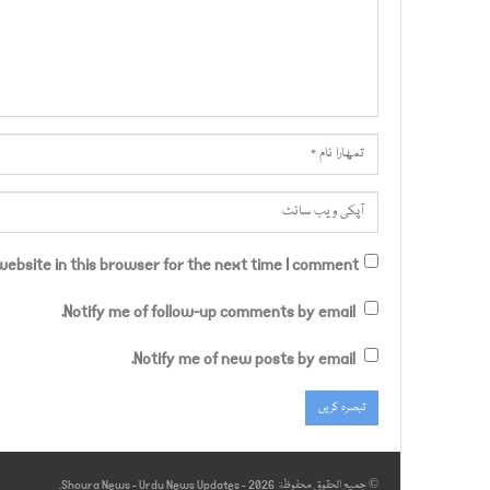
ebsite in this browser for the next time I comment.
Notify me of follow-up comments by email.
Notify me of new posts by email.
© جميع الحقوق محفوظة 2026 - Shoura News - Urdu News Updates.