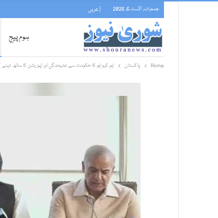
جمعرات, اگست 6, 2026
| عربی
ہوم پیج
Home
پاکستان
ایم کیو ایم کا حکومت سے علیحدگی اور اپوزیشن کا ساتھ دینے ک