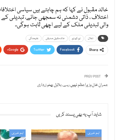
خالد مقبول نے کہا کہ ہم چاہتے ہیں سیاسی اختلافات
اختلاف ، ذاتی دشمنی نہ سمجھی جائے، تبدیلی کے ا
والی تبدیلی ملک کے لیے اچھی ثابت ہوگی۔
اعلان
ایم کیو ایم
خالد مقبول صدیقی
علیحدگی
Google+
Twitter
Facebook
Share
PREV POST
عمران خان وزیراعظم نہیں رہے، بلاول بھٹو زرداری
شاید آپ یہ بھی پسند کریں
اہم خبریں
اہم خبریں