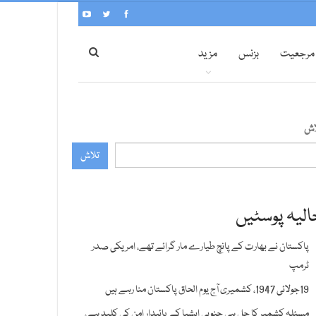
مرجعیت
بزنس
مزید
اش
تلاش
الیہ پوسٹیں
پاکستان نے بھارت کے پانچ طیارے مار گرائے تھے، امریکی صدر
ٹرمپ
19جولائی 1947، کشمیری آج یوم الحاق پاکستان منا رہے ہیں
مسئلہ کشمیر کا حل ہی جنوبی ایشیا کے پائیدار امن کی کلید ہے،