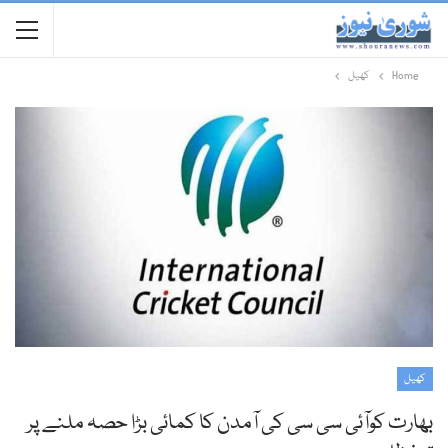
Home
کھیل
کھیل
بھارت کوآئی سی سی کی آمدن کا کمائی بڑا حصہ ملنے پر