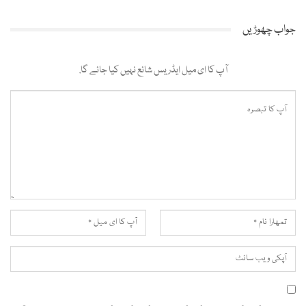
جواب چھوڑیں
آپ کا ای میل ایڈریس شائع نہیں کیا جائے گا.