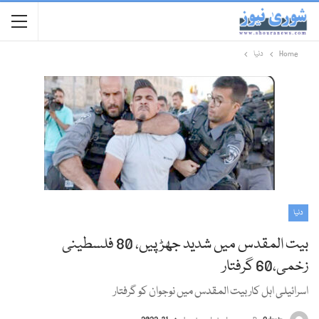
Home
دنیا
دنیا
بیت المقدس میں شدید جھڑپیں، 80 فلسطینی
زخمی،60 گرفتار
اسرائیلی اہل کار بیت المقدس میں نوجوان کو گرفتار