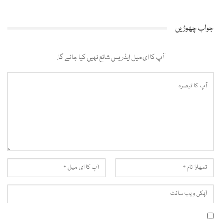
جواب چھوڑیں
آپ کا ای میل ایڈریس شائع نہیں کیا جائے گا.