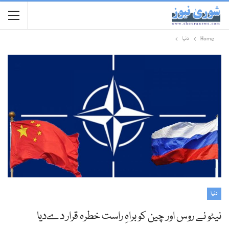
Home
دنیا
دنیا
نیٹو نے روس اور چین کو براہِ راست خطرہ قرار دےدیا