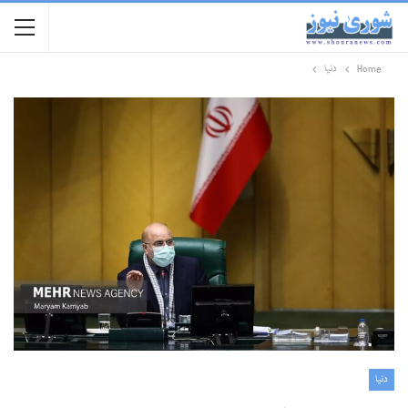
Home
دنیا
دنیا