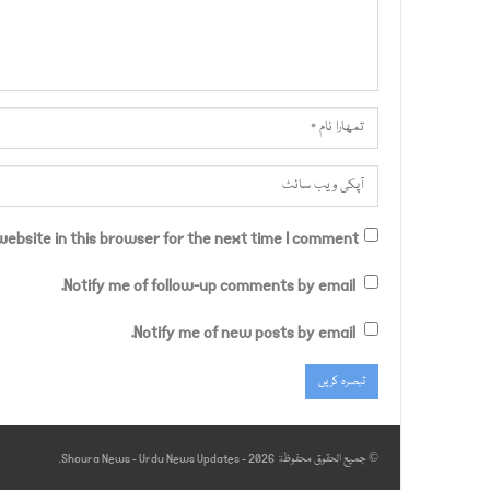
ebsite in this browser for the next time I comment.
Notify me of follow-up comments by email.
Notify me of new posts by email.
© جميع الحقوق محفوظة 2026 - Shoura News - Urdu News Updates.