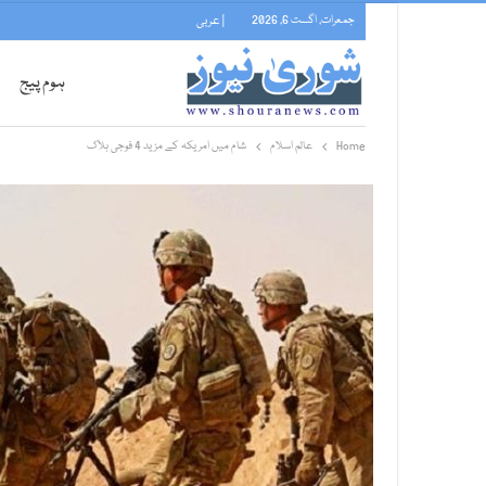
جمعرات, اگست 6, 2026
| عربی
ہوم پیج
Home
عالم اسلام
شام میں امریکہ کے مزید 4 فوجی ہلاک