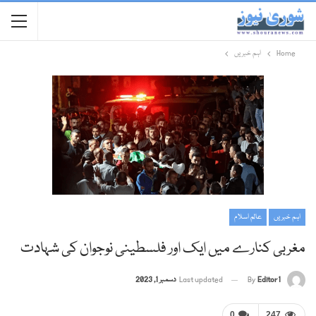
Home
اہم خبریں
اہم خبریں
عالم اسلام
مغربی کنارے میں ایک اور فلسطینی نوجوان کی شہادت
Editor1
By
Last updated
دسمبر 1, 2023
0
247