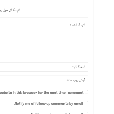
آپ کا ای میل ایڈ
ebsite in this browser for the next time I comment.
Notify me of follow-up comments by email.