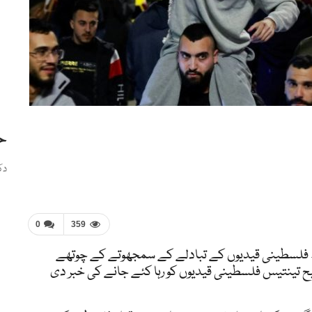
ح
دک
0
359
فلسطینی قیدیوں کے تبادلے کے سمجھوتے کے چوتھے
تینتیس فلسطینی قیدیوں کو رہا کئے جانے کی خبر دی