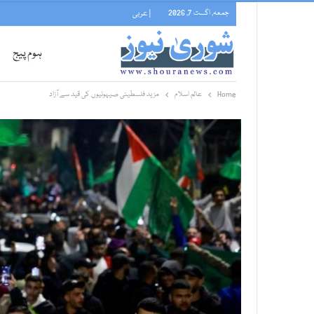
جمعہ, اگست 7, 2026
| عربی
ہوم پیج
Home
عالم اسلام
مزید فلسطینی صیہونیوں کی قید سے آزاد