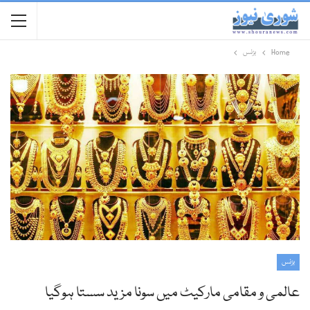
Home
بزنس
بزنس
عالمی و مقامی مارکیٹ میں سونا مزید سستا ہوگیا