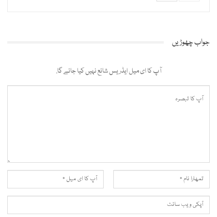
جواب چھوڑیں
آپ کا ای میل ایڈریس شائع نہیں کیا جائے گا.