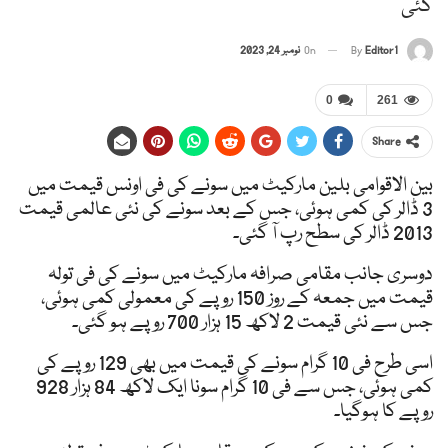
گئی
Editor1
By
On
نومبر 24, 2023
0
261
Share
بین الاقوامی بلین مارکیٹ میں سونے کی فی اونس قیمت میں
3 ڈالر کی کمی ہوئی، جس کے بعد سونے کی نئی عالمی قیمت
2013 ڈالر کی سطح رپ آ گئی۔
دوسری جانب مقامی صرافہ مارکیٹ میں سونے کی فی تولہ
قیمت میں جمعہ کے روز 150 روپے کی معمولی کمی ہوئی،
جس سے نئی قیمت 2 لاکھ 15 ہزار 700 روپے ہو گئی۔
اسی طرح فی 10 گرام سونے کی قیمت میں بھی 129 روپے کی
کمی ہوئی، جس سے فی 10 گرام سونا ایک لاکھ 84 ہزار 928
روپے کا ہوگیا۔