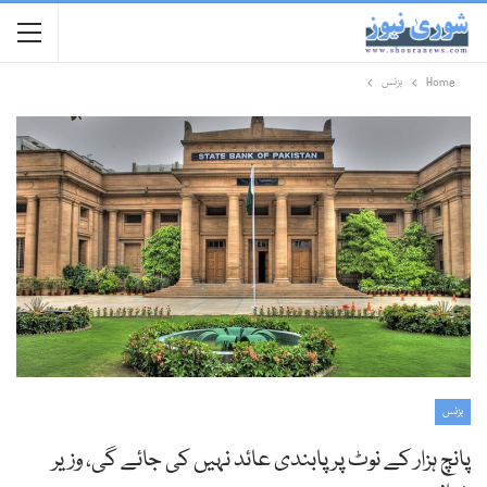
Home
بزنس
بزنس
پانچ ہزار کے نوٹ پر پابندی عائد نہیں کی جائے گی، وزیر